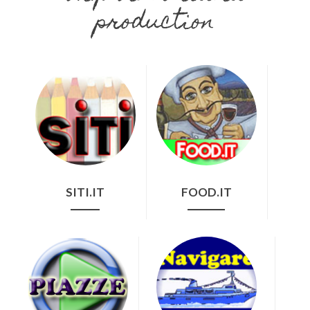
production
SITI.IT
FOOD.IT