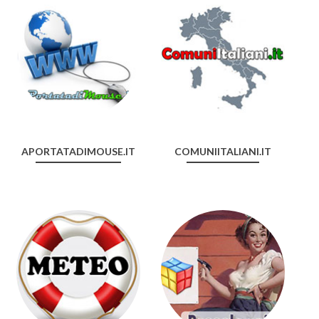
APORTATADIMOUSE.IT
COMUNIITALIANI.IT